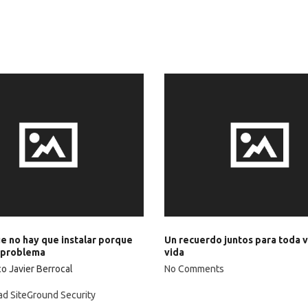
ue no hay que instalar porque
Un recuerdo juntos para toda 
 problema
vida
co Javier Berrocal
No Comments
ad SiteGround Security