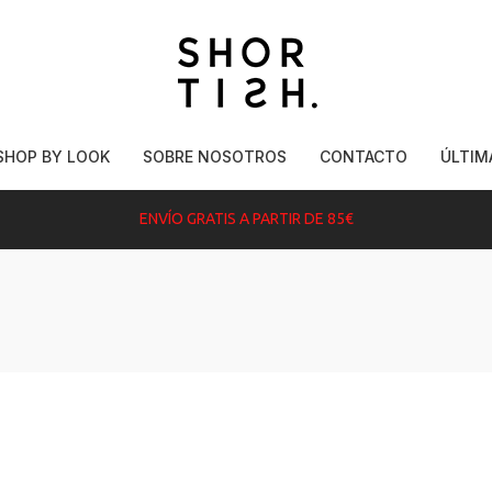
SHOP BY LOOK
SOBRE NOSOTROS
CONTACTO
ÚLTIM
ENVÍO GRATIS A PARTIR DE 85€