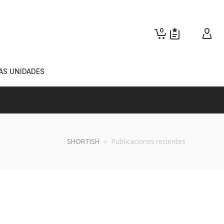
0
AS UNIDADES
SHORTISH
>
Publicaciones recientes