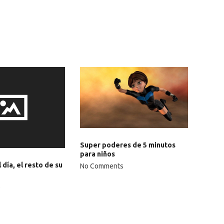
Super poderes de 5 minutos
para niños
 día, el resto de su
No Comments
s