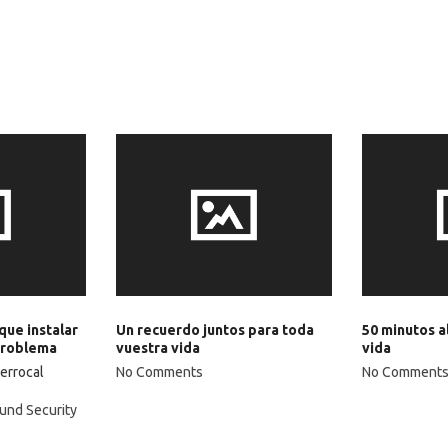
que instalar
Un recuerdo juntos para toda
50 minutos al
problema
vuestra vida
vida
Berrocal
No Comments
No Comment
und Security