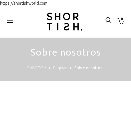
https://shortishworld.com
0
Sobre nosotros
SHORTISH
>
Paginas
>
Sobre nosotros