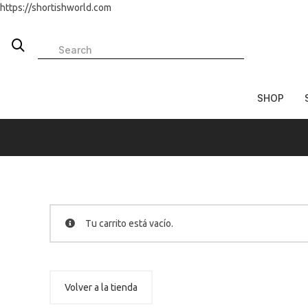
https://shortishworld.com
SHOP
Tu carrito está vacío.
Volver a la tienda