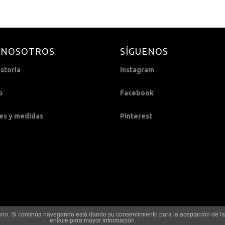
 NOSOTROS
SÍGUENOS
storia
Instagram
o
Facebook
es y medidas
Pinterest
suario. Si continúa navegando está dando su consentimiento para la aceptación de 
enlace para mayor información.