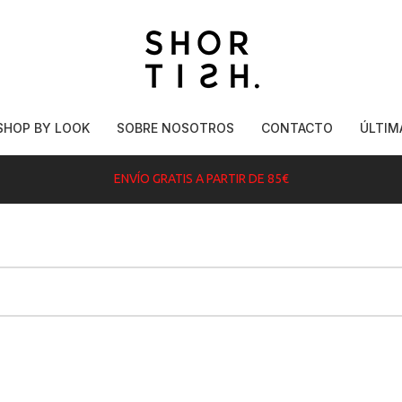
SHOP BY LOOK
SOBRE NOSOTROS
CONTACTO
ÚLTIM
ENVÍO GRATIS A PARTIR DE 85€