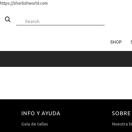
https://shortishworld.com
SHOP
INFO Y AYUDA
SOBRE
Guía de tallas
Nuestra hi