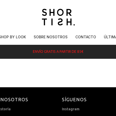
SHOP BY LOOK
SOBRE NOSOTROS
CONTACTO
ÚLTIM
ENVÍO GRATIS A PARTIR DE 85€
 NOSOTROS
SÍGUENOS
storia
Instagram