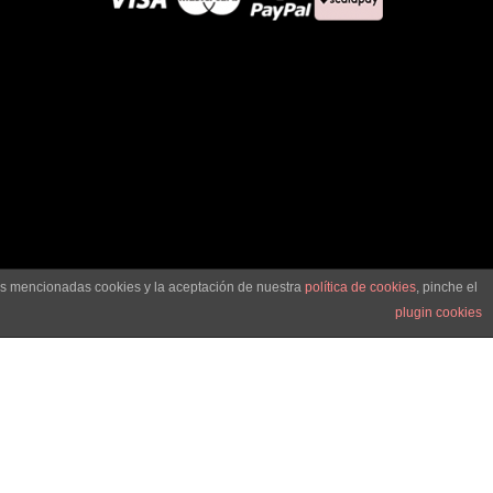
las mencionadas cookies y la aceptación de nuestra
política de cookies
, pinche el
plugin cookies