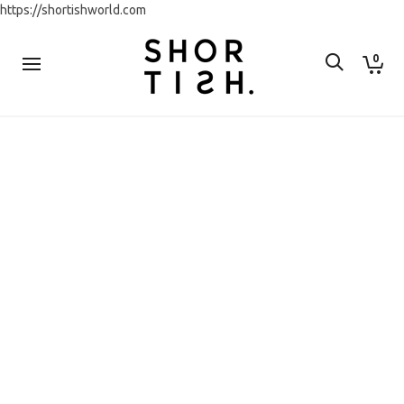
https://shortishworld.com
0