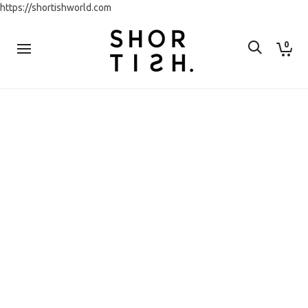
https://shortishworld.com
0