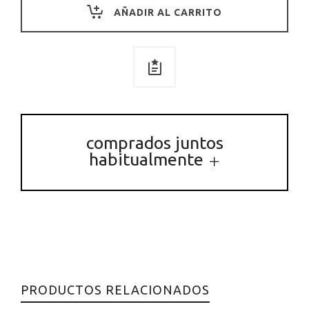
orgánica
AÑADIR AL CARRITO
quantity
comprados juntos
habitualmente
PRODUCTOS RELACIONADOS