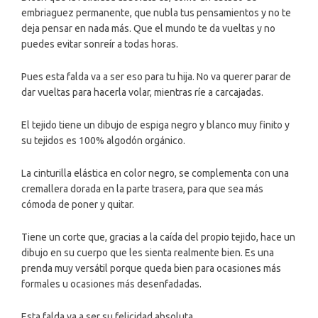
embriaguez permanente, que nubla tus pensamientos y no te
deja pensar en nada más. Que el mundo te da vueltas y no
puedes evitar sonreír a todas horas.
Pues esta falda va a ser eso para tu hija. No va querer parar de
dar vueltas para hacerla volar, mientras ríe a carcajadas.
El tejido tiene un dibujo de espiga negro y blanco muy finito y
su tejidos es 100% algodón orgánico.
La cinturilla elástica en color negro, se complementa con una
cremallera dorada en la parte trasera, para que sea más
cómoda de poner y quitar.
Tiene un corte que, gracias a la caída del propio tejido, hace un
dibujo en su cuerpo que les sienta realmente bien. Es una
prenda muy versátil porque queda bien para ocasiones más
formales u ocasiones más desenfadadas.
Esta falda va a ser su felicidad absoluta.