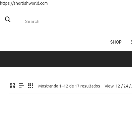
https://shortishworld.com
SHOP
Mostrando 1–12 de 17 resultados
View
12
/
24
/
REBAJADO