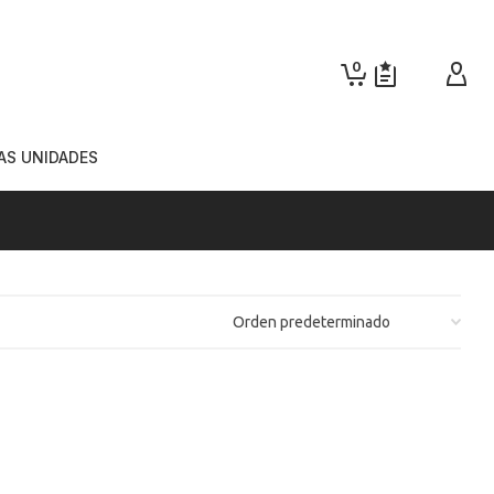
0
AS UNIDADES