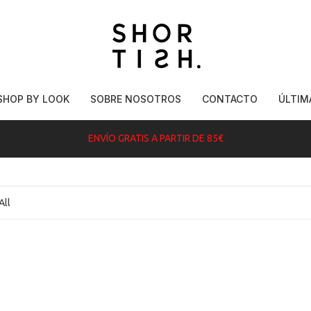
SHOP BY LOOK
SOBRE NOSOTROS
CONTACTO
ÚLTIM
ENVÍO GRATIS A PARTIR DE 85€
All
REBAJADO