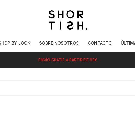
SHOP BY LOOK
SOBRE NOSOTROS
CONTACTO
ÚLTIM
ENVÍO GRATIS A PARTIR DE 85€
REBAJADO