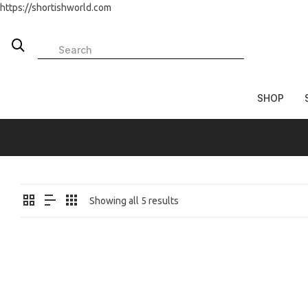
https://shortishworld.com
SHOP
Showing all 5 results
REBAJADO