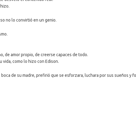
hizo.
so no lo convirtió en un genio.
smo.
o, de amor propio, de creerse capaces de todo.
 vida, como lo hizo con Edison.
 boca de su madre, prefirió que se esforzara, luchara por sus sueños y fo