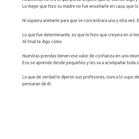
Lo mejor que hizo su madre no fue enseñarle en casa, que lo 
Ni siquiera animarle para que se concentrara una y otra vez. E
Lo que fue determinante, es que le hizo que creyera en sí mi
Al final te digo cómo.
Nuestras prendas tienen ese valor de confianza en uno mism
Eso se aprende desde pequeños y les va a acompañar toda su
Lo que de verdad le dijeron sus profesores, nunca lo supo de
pensaran de él.