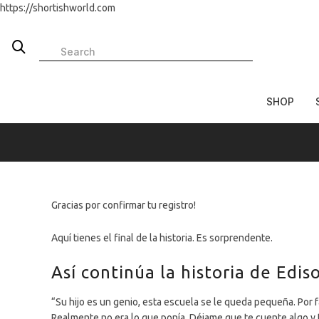
https://shortishworld.com
SHOP
Gracias por confirmar tu registro!
Aquí tienes el final de la historia. Es sorprendente.
Así continúa la historia de Edi
“Su hijo es un genio, esta escuela se le queda pequeña. Por 
Realmente no era lo que ponía. Déjame que te cuente algo y t