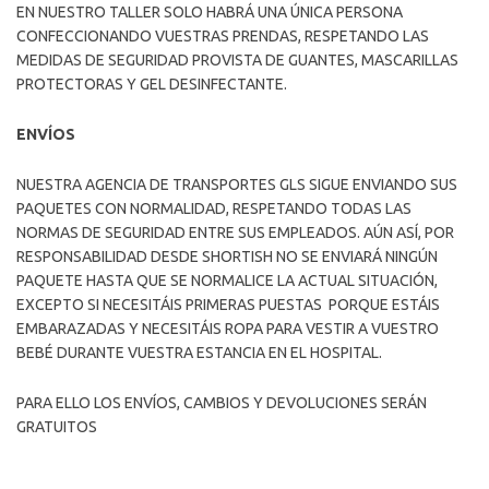
EN NUESTRO TALLER SOLO HABRÁ UNA ÚNICA PERSONA
CONFECCIONANDO VUESTRAS PRENDAS, RESPETANDO LAS
MEDIDAS DE SEGURIDAD PROVISTA DE GUANTES, MASCARILLAS
PROTECTORAS Y GEL DESINFECTANTE.
ENVÍOS
NUESTRA AGENCIA DE TRANSPORTES GLS SIGUE ENVIANDO SUS
PAQUETES CON NORMALIDAD, RESPETANDO TODAS LAS
NORMAS DE SEGURIDAD ENTRE SUS EMPLEADOS. AÚN ASÍ, POR
RESPONSABILIDAD DESDE SHORTISH NO SE ENVIARÁ NINGÚN
PAQUETE HASTA QUE SE NORMALICE LA ACTUAL SITUACIÓN,
EXCEPTO SI NECESITÁIS PRIMERAS PUESTAS PORQUE ESTÁIS
EMBARAZADAS Y NECESITÁIS ROPA PARA VESTIR A VUESTRO
BEBÉ DURANTE VUESTRA ESTANCIA EN EL HOSPITAL.
PARA ELLO LOS ENVÍOS, CAMBIOS Y DEVOLUCIONES SERÁN
GRATUITOS