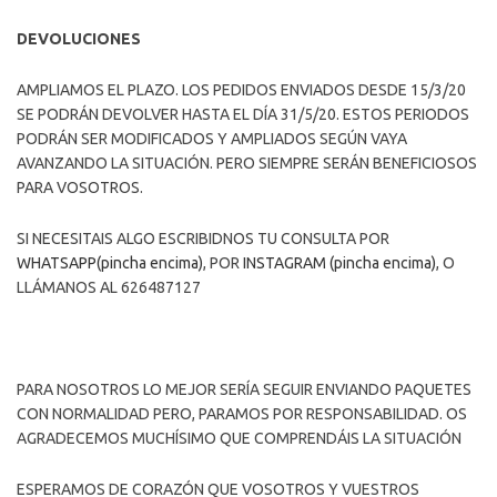
DEVOLUCIONES
AMPLIAMOS EL PLAZO. LOS PEDIDOS ENVIADOS DESDE 15/3/20
SE PODRÁN DEVOLVER HASTA EL DÍA 31/5/20. ESTOS PERIODOS
PODRÁN SER MODIFICADOS Y AMPLIADOS SEGÚN VAYA
AVANZANDO LA SITUACIÓN. PERO SIEMPRE SERÁN BENEFICIOSOS
PARA VOSOTROS.
SI NECESITAIS ALGO ESCRIBIDNOS TU CONSULTA POR
WHATSAPP(pincha encima)
, POR
INSTAGRAM (pincha encima)
, O
LLÁMANOS AL 626487127
PARA NOSOTROS LO MEJOR SERÍA SEGUIR ENVIANDO PAQUETES
CON NORMALIDAD PERO, PARAMOS POR RESPONSABILIDAD. OS
AGRADECEMOS MUCHÍSIMO QUE COMPRENDÁIS LA SITUACIÓN
ESPERAMOS DE CORAZÓN QUE VOSOTROS Y VUESTROS