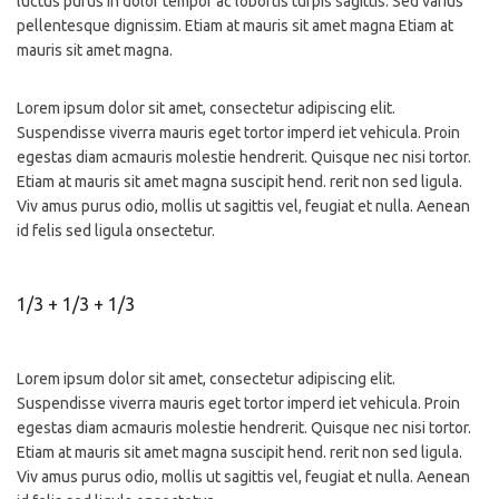
luctus purus in dolor tempor ac lobortis turpis sagittis. Sed varius
pellentesque dignissim. Etiam at mauris sit amet magna Etiam at
mauris sit amet magna.
Lorem ipsum dolor sit amet, consectetur adipiscing elit.
Suspendisse viverra mauris eget tortor imperd iet vehicula. Proin
egestas diam acmauris molestie hendrerit. Quisque nec nisi tortor.
Etiam at mauris sit amet magna suscipit hend. rerit non sed ligula.
Viv amus purus odio, mollis ut sagittis vel, feugiat et nulla. Aenean
id felis sed ligula onsectetur.
1/3 + 1/3 + 1/3
Lorem ipsum dolor sit amet, consectetur adipiscing elit.
Suspendisse viverra mauris eget tortor imperd iet vehicula. Proin
egestas diam acmauris molestie hendrerit. Quisque nec nisi tortor.
Etiam at mauris sit amet magna suscipit hend. rerit non sed ligula.
Viv amus purus odio, mollis ut sagittis vel, feugiat et nulla. Aenean