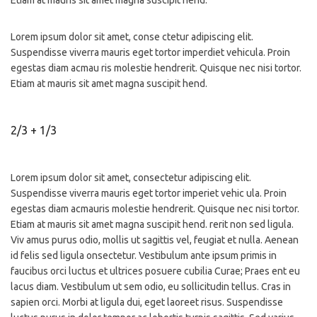
Etiam at mauris sit amet magna suscipit hend.
Lorem ipsum dolor sit amet, conse ctetur adipiscing elit.
Suspendisse viverra mauris eget tortor imperdiet vehicula. Proin
egestas diam acmau ris molestie hendrerit. Quisque nec nisi tortor.
Etiam at mauris sit amet magna suscipit hend.
2/3 + 1/3
Lorem ipsum dolor sit amet, consectetur adipiscing elit.
Suspendisse viverra mauris eget tortor imperiet vehic ula. Proin
egestas diam acmauris molestie hendrerit. Quisque nec nisi tortor.
Etiam at mauris sit amet magna suscipit hend. rerit non sed ligula.
Viv amus purus odio, mollis ut sagittis vel, feugiat et nulla. Aenean
id felis sed ligula onsectetur. Vestibulum ante ipsum primis in
faucibus orci luctus et ultrices posuere cubilia Curae; Praes ent eu
lacus diam. Vestibulum ut sem odio, eu sollicitudin tellus. Cras in
sapien orci. Morbi at ligula dui, eget laoreet risus. Suspendisse