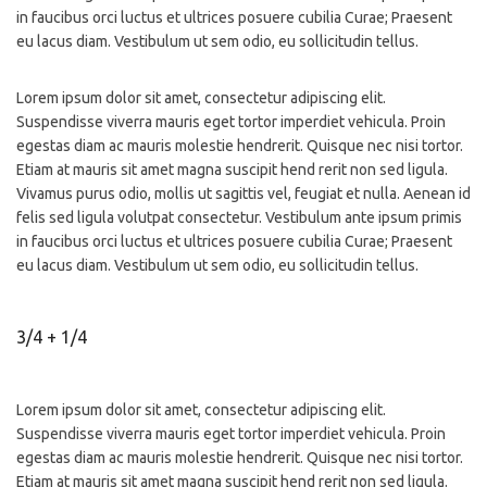
in faucibus orci luctus et ultrices posuere cubilia Curae; Praesent
eu lacus diam. Vestibulum ut sem odio, eu sollicitudin tellus.
Lorem ipsum dolor sit amet, consectetur adipiscing elit.
Suspendisse viverra mauris eget tortor imperdiet vehicula. Proin
egestas diam ac mauris molestie hendrerit. Quisque nec nisi tortor.
Etiam at mauris sit amet magna suscipit hend rerit non sed ligula.
Vivamus purus odio, mollis ut sagittis vel, feugiat et nulla. Aenean id
felis sed ligula volutpat consectetur. Vestibulum ante ipsum primis
in faucibus orci luctus et ultrices posuere cubilia Curae; Praesent
eu lacus diam. Vestibulum ut sem odio, eu sollicitudin tellus.
3/4 + 1/4
Lorem ipsum dolor sit amet, consectetur adipiscing elit.
Suspendisse viverra mauris eget tortor imperdiet vehicula. Proin
egestas diam ac mauris molestie hendrerit. Quisque nec nisi tortor.
Etiam at mauris sit amet magna suscipit hend rerit non sed ligula.