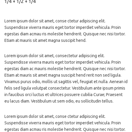
1/4 + 1/2 + 1/4
Lorem ipsum dolor sit amet, conse ctetur adipiscing elit.
Suspendisse viverra mauris eget tortor imperdiet vehicula. Proin
egestas diam acmau ris molestie hendrerit. Quisque nec nisi tortor.
Etiam at mauris sit amet magna suscipit hend.
Lorem ipsum dolor sit amet, consectetur adipiscing elit.
Suspendisse viverra mauris eget tortor imperdiet vehicula. Proin
egestas diam ac mauris molestie hendrerit. Quisque nec nisi tortor.
Etiam at mauris sit amet magna suscipit hend rerit non sed ligula.
Vivamus purus odio, mollis ut sagittis vel, feugiat et nulla. Aenean id
felis sed ligula volutpat consectetur. Vestibulum ante ipsum primis
in faucibus orci luctus et ultrices posuere cubilia Curae; Praesent
eu lacus diam. Vestibulum ut sem odio, eu sollicitudin tellus.
Lorem ipsum dolor sit amet, conse ctetur adipiscing elit.
Suspendisse viverra mauris eget tortor imperdiet vehicula. Proin
egestas diam acmau ris molestie hendrerit. Quisque nec nisi tortor.