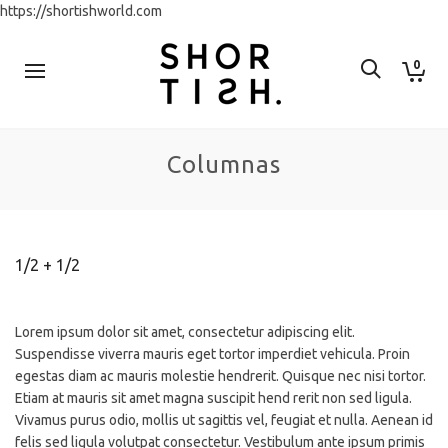
https://shortishworld.com
0
Columnas
1/2 + 1/2
Lorem ipsum dolor sit amet, consectetur adipiscing elit.
Suspendisse viverra mauris eget tortor imperdiet vehicula. Proin
egestas diam ac mauris molestie hendrerit. Quisque nec nisi tortor.
Etiam at mauris sit amet magna suscipit hend rerit non sed ligula.
Vivamus purus odio, mollis ut sagittis vel, feugiat et nulla. Aenean id
felis sed ligula volutpat consectetur. Vestibulum ante ipsum primis