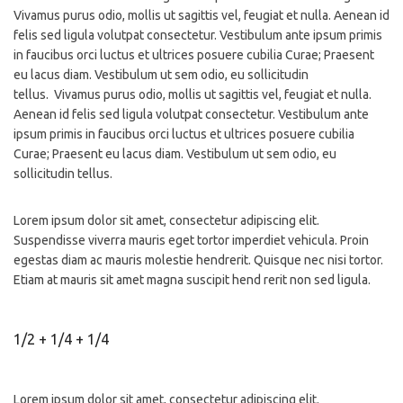
Vivamus purus odio, mollis ut sagittis vel, feugiat et nulla. Aenean id
felis sed ligula volutpat consectetur. Vestibulum ante ipsum primis
in faucibus orci luctus et ultrices posuere cubilia Curae; Praesent
eu lacus diam. Vestibulum ut sem odio, eu sollicitudin
tellus. Vivamus purus odio, mollis ut sagittis vel, feugiat et nulla.
Aenean id felis sed ligula volutpat consectetur. Vestibulum ante
ipsum primis in faucibus orci luctus et ultrices posuere cubilia
Curae; Praesent eu lacus diam. Vestibulum ut sem odio, eu
sollicitudin tellus.
Lorem ipsum dolor sit amet, consectetur adipiscing elit.
Suspendisse viverra mauris eget tortor imperdiet vehicula. Proin
egestas diam ac mauris molestie hendrerit. Quisque nec nisi tortor.
Etiam at mauris sit amet magna suscipit hend rerit non sed ligula.
1/2 + 1/4 + 1/4
Lorem ipsum dolor sit amet, consectetur adipiscing elit.