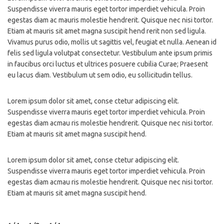
Suspendisse viverra mauris eget tortor imperdiet vehicula. Proin
egestas diam ac mauris molestie hendrerit. Quisque nec nisi tortor.
Etiam at mauris sit amet magna suscipit hend rerit non sed ligula.
Vivamus purus odio, mollis ut sagittis vel, feugiat et nulla. Aenean id
felis sed ligula volutpat consectetur. Vestibulum ante ipsum primis
in faucibus orci luctus et ultrices posuere cubilia Curae; Praesent
eu lacus diam. Vestibulum ut sem odio, eu sollicitudin tellus.
Lorem ipsum dolor sit amet, conse ctetur adipiscing elit.
Suspendisse viverra mauris eget tortor imperdiet vehicula. Proin
egestas diam acmau ris molestie hendrerit. Quisque nec nisi tortor.
Etiam at mauris sit amet magna suscipit hend.
Lorem ipsum dolor sit amet, conse ctetur adipiscing elit.
Suspendisse viverra mauris eget tortor imperdiet vehicula. Proin
egestas diam acmau ris molestie hendrerit. Quisque nec nisi tortor.
Etiam at mauris sit amet magna suscipit hend.