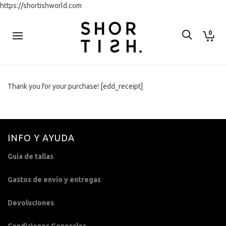
https://shortishworld.com
0
Thank you for your purchase! [edd_receipt]
INFO Y AYUDA
Guía de tallas
Gastos de envío y entregas
Devoluciones