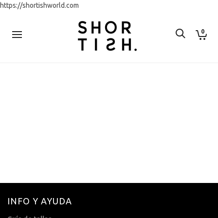
https://shortishworld.com
0
INFO Y AYUDA